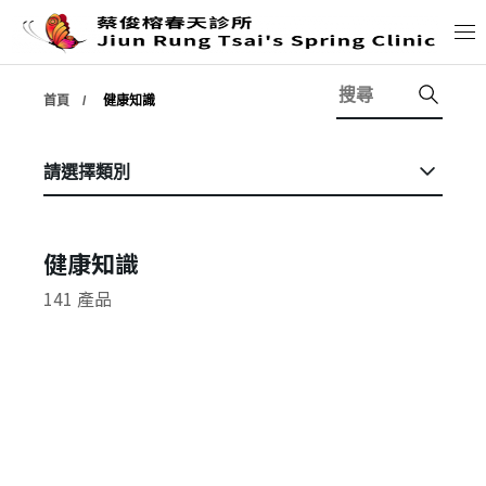
首頁
健康知識
公布欄
請選擇類別
診所介紹
夥伴介紹
健康知識
141 產品
服務內容
診間隨筆
健康知識
學術資料