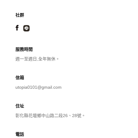
社群
服務時間
週一至週日,全年無休。
信箱
utopia0101@gmail.com
住址
彰化縣花壇鄉中山路二段26、28號。
電話