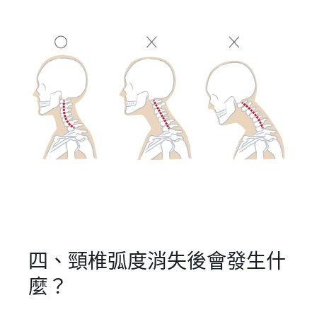
登 入
忘記密碼？
建立專屬帳號
只要再完成幾個步驟，即可完成帳號的註冊程序，
四、頸椎弧度消失後會發生什
我 要 註 冊
麼？