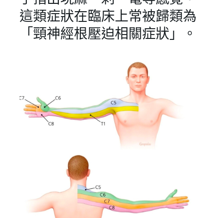
這類症狀在臨床上常被歸類為
「頸神經根壓迫相關症狀」。