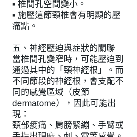
▪︎ 椎間孔空間變小。
▪︎ 施壓這節頸椎會有明顯的壓
痛點。
五、神經壓迫與症狀的關聯
當椎間孔變窄時，可能壓迫到
通過其中的「頸神經根」。而
不同節段的神經根，會支配不
同的感覺區域（皮節
dermatome），因此可能出
現：
頸部痠痛、肩膀緊繃、手臂或
手指出現麻、刺、電等感覺。