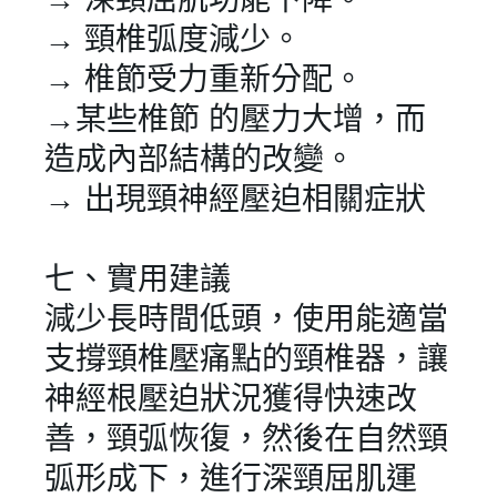
→ 頸椎弧度減少。
→ 椎節受力重新分配。
→某些椎節 的壓力大增，而
造成內部結構的改變。
→ 出現頸神經壓迫相關症狀
七、實用建議
減少長時間低頭，使用能適當
支撐頸椎壓痛點的頸椎器，讓
神經根壓迫狀況獲得快速改
善，頸弧恢復，然後在自然頸
弧形成下，進行深頸屈肌運