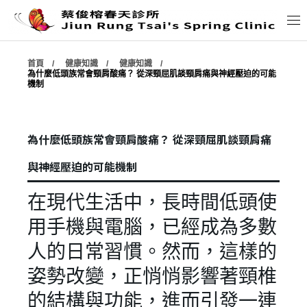
首頁
健康知識
健康知識
公布欄
為什麼低頭族常會頸肩酸痛？ 從深頸屈肌談頸肩痛與神經壓迫的可能
機制
診所介紹
為什麼低頭族常會頸肩酸痛？ 從深頸屈肌談頸肩痛
夥伴介紹
與神經壓迫的可能機制
服務內容
在現代生活中，長時間低頭使
用手機與電腦，已經成為多數
診間隨筆
人的日常習慣。然而，這樣的
健康知識
姿勢改變，正悄悄影響著頸椎
的結構與功能，進而引發一連
學術資料