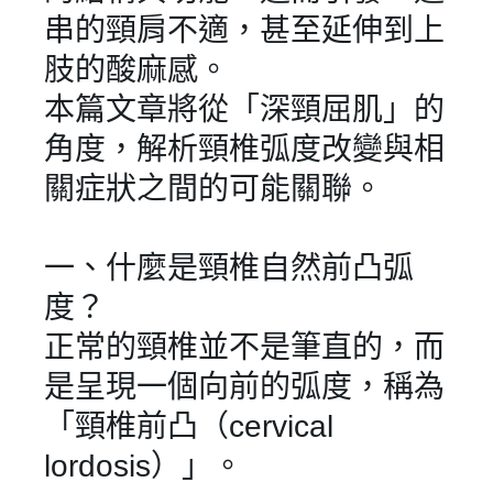
串的頸肩不適，甚至延伸到上
肢的酸麻感。
本篇文章將從「深頸屈肌」的
角度，解析頸椎弧度改變與相
關症狀之間的可能關聯。
一、什麼是頸椎自然前凸弧
度？
正常的頸椎並不是筆直的，而
是呈現一個向前的弧度，稱為
「頸椎前凸（cervical
lordosis）」。