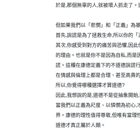
於是,那個無辜的人,就被壞人抓走了。
但如果我們以「悲憫」和「正義」為基
首先,說謊是為了拯救生命,所以你的「
其次,你感受到對方的痛苦與恐懼,因
的理由。也就是你不是因為自私,而是
謊。這種在康德定義下的不道德說謊行
在情感與倫理上都是合理、甚至高貴
所以,你覺得哪種選擇才算道德?
因此,我想說的是,道德不是從抽象開始
當我們以正義為尺度、以憐憫為初心,
界。康德的理性值得尊敬,但唯有當理性
道德才真正屬於人類。