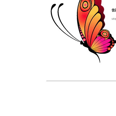
信
uto