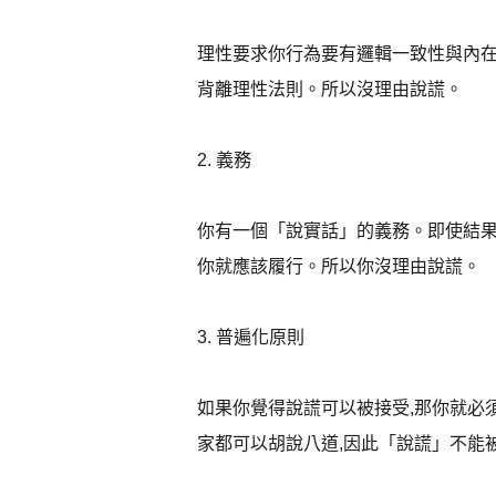
理性要求你行為要有邏輯一致性與內
背離理性法則。所以沒理由說謊。
會員登入
2. 義務
你有一個「說實話」的義務。即使結果
你就應該履行。所以你沒理由說謊。
3. 普遍化原則
如果你覺得說謊可以被接受,那你就必
登 入
家都可以胡說八道,因此「說謊」不能
忘記密碼？