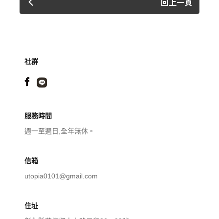
回上一頁
社群
服務時間
週一至週日,全年無休。
信箱
utopia0101@gmail.com
住址