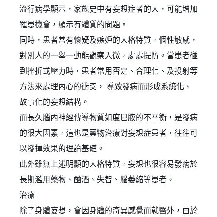
流行病學顯示，家族史中有妄想症者的人，可能增加
罹患機會，顯示有體質的問題。
同時，患者常有懷疑及嫉妒的人格特質，個性敏感，
對別人的一舉一動能觀察入微，處處提防。當患者碰
到挫折或壓力時，患者常用否定、合理化、及投射等
方法來處理內心的衝突， 導致發病而形成系統化、
故事化的妄想結構。
而長久腦內神經傳導物質如度巴胺的不平衡，是發病
的很大因素，這也是藥物治療對妄想症患者，往往可
以發揮效果的理論基礎。
此外雖無上述明顯的人格特質，妄想也很容易發病於
長期濫用藥物、酗酒、失智、腦萎縮等患者。
治療
除了身體妄想，會因身體的奇異感覺而就醫外，由於