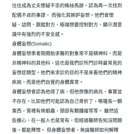
往往成為丈夫懷疑不忠的蛛絲馬跡，認為再一次找到
配偶不貞的事證， 而強化其嫉妒妄想。他們會懷
疑、詰問、跟蹤對方，極端想要控制對方，顯示潛意
識中有強烈的不安全感。
身體妄想(Somatic)
身體妄想患者剛開始求醫的對象常不是精神科，而是
非精神科的其他科，這也是我們診所門診時最常見的
妄想症類型。他們來求診的目的不是來看他們的精神
疾病，而是他們自覺的身體異常。
身體妄想會認為他得了病，但他想像的病兆，事實並
不存在。比如他們可能認為自己骨折了，喉嚨長一顆
東西，胃裡有條蛔蟲，頸部有顆腫瘤等等。 雖然這
些擔心，在一般人也是常有，但經過醫師告知沒問題
後，都能釋懷。 但身體妄想者，無論醫師如何解釋