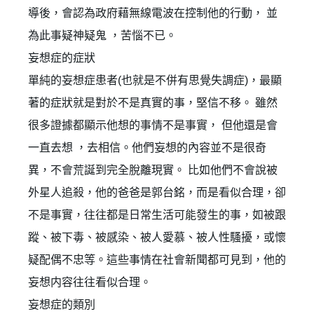
導後，會認為政府藉無線電波在控制他的行動， 並
為此事疑神疑鬼 ，苦惱不已。
妄想症的症狀
單純的妄想症患者(也就是不併有思覺失調症)，最顯
著的症狀就是對於不是真實的事，堅信不移。 雖然
很多證據都顯示他想的事情不是事實， 但他還是會
一直去想 ，去相信。他們妄想的內容並不是很奇
異，不會荒誕到完全脫離現實。 比如他們不會說被
外星人追殺，他的爸爸是郭台銘，而是看似合理，卻
不是事實，往往都是日常生活可能發生的事，如被跟
蹤、被下毒、被感染、被人愛慕、被人性騷擾，或懷
疑配偶不忠等。這些事情在社會新聞都可見到，他的
妄想内容往往看似合理。
妄想症的類別