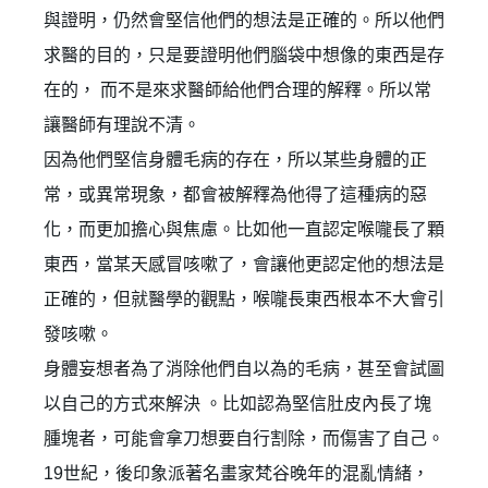
與證明，仍然會堅信他們的想法是正確的。所以他們
求醫的目的，只是要證明他們腦袋中想像的東西是存
在的， 而不是來求醫師給他們合理的解釋。所以常
讓醫師有理說不清。
因為他們堅信身體毛病的存在，所以某些身體的正
常，或異常現象，都會被解釋為他得了這種病的惡
化，而更加擔心與焦慮。比如他一直認定喉嚨長了顆
東西，當某天感冒咳嗽了，會讓他更認定他的想法是
正確的，但就醫學的觀點，喉嚨長東西根本不大會引
發咳嗽。
身體妄想者為了消除他們自以為的毛病，甚至會試圖
以自己的方式來解決 。比如認為堅信肚皮內長了塊
腫塊者，可能會拿刀想要自行割除，而傷害了自己。
19世紀，後印象派著名畫家梵谷晚年的混亂情緒，